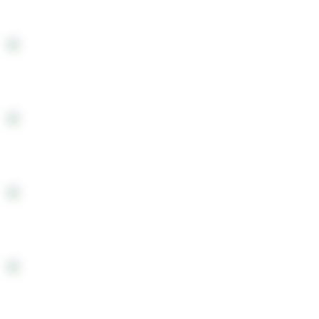
Бумага для самокруток DarkHorse KS Slim Blac
Бумага для самокруток DarkHorse KS Slim Hem
Бумага для самокруток DarkHorse REG GREEN
Бумага для самокруток DarkHorse REG Orig*50