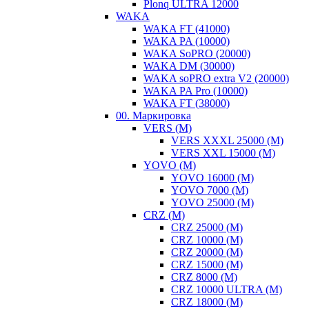
Plonq ULTRA 12000
WAKA
WAKA FT (41000)
WAKA PA (10000)
WAKA SoPRO (20000)
WAKA DM (30000)
WAKA soPRO extra V2 (20000)
WAKA PA Pro (10000)
WAKA FT (38000)
00. Маркировка
VERS (M)
VERS XXXL 25000 (M)
VERS XXL 15000 (М)
YOVO (М)
YOVO 16000 (М)
YOVO 7000 (М)
YOVO 25000 (M)
CRZ (М)
CRZ 25000 (М)
CRZ 10000 (М)
CRZ 20000 (M)
CRZ 15000 (М)
CRZ 8000 (М)
CRZ 10000 ULTRA (М)
CRZ 18000 (М)