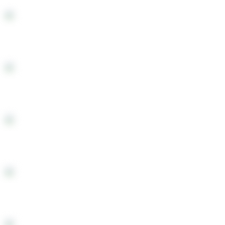
Бумага для самокруток DarkHorse REG RED*5
Бумага для самокруток SMOKING REG BLUE (T
Бумага для самокруток SMOKING REG BROW
Бумага для самокруток SMOKING REG DLUX 
Бумага для самокруток SMOKING REG GREE