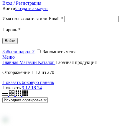
Вход / Регистрация
Войти
Создать аккаунт
Имя пользователя или Email
*
Пароль
*
Войти
Забыли пароль?
Запомнить меня
Меню
Главная
Магазин
Каталог
Табачная продукция
Отображение 1–12 из 270
Показать боковую панель
Показать
9
12
18
24
MACKINTOSH сигареты с фильтром, пачка 20 ш