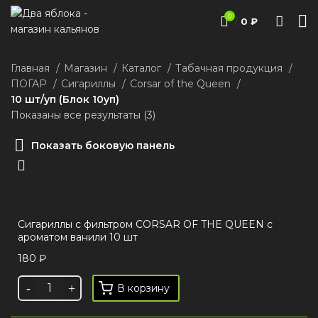
0
/
0
₽
Главная
Магазин
Каталог
Табачная продукция
ПОГАР
Сигариллы
Corsar of the Queen
10 шт/уп (Блок 10уп)
Показаны все результаты (3)
Показать боковую панель
Сигариллы с фильтром CORSAR OF THE QUEEN с
ароматом ванили 10 шт
180
₽
В корзину