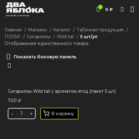
0
/
0
₽
Главная
Магазин
Каталог
Табачная продукция
ПОГАР
Сигариллы
Wild tail
5 шт/уп
Отображение единственного товара
Показать боковую панель
Сигариллы Wild tail c ароматом ягод (пакет 5 шт)
700
₽
В корзину