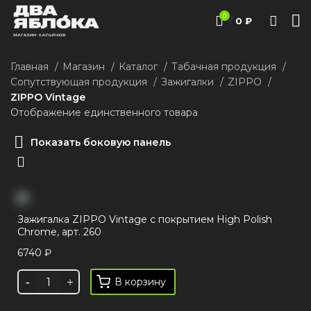
0
/
0
₽
Главная
Магазин
Каталог
Табачная продукция
Сопутствующая продукция
Зажигалки
ZIPPO
ZIPPO Vintage
Отображение единственного товара
Показать боковую панель
Зажигалка ZIPPO Vintage с покрытием High Polish
Chrome, арт. 260
6740
₽
В корзину