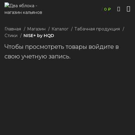
/
0
₽
Главная
Магазин
Каталог
Табачная продукция
Стики
NISE+ by HQD
Чтобы просмотреть товары войдите в
свою учетную запись.