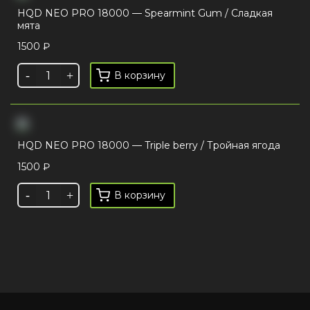
HQD NEO PRO 18000 — Spearmint Gum / Сладкая
мята
1500
₽
В корзину
HQD NEO PRO 18000 — Triple berry / Тройная ягода
1500
₽
В корзину