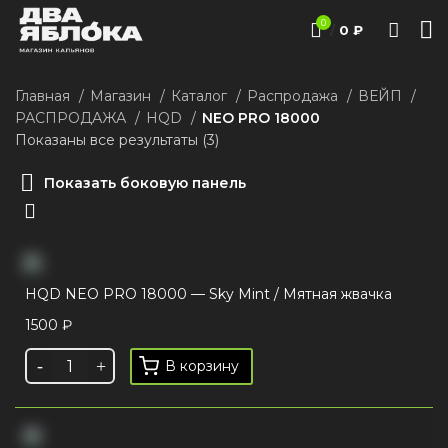
0
/
0
₽
Главная
Магазин
Каталог
Распродажа
ВЕЙП
РАСПРОДАЖА
HQD
NEO PRO 18000
Показаны все результаты (3)
Показать боковую панель
HQD NEO PRO 18000 — Sky Mint / Мятная жвачка
1500
₽
В корзину