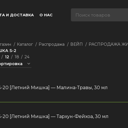
ТА И ДОСТАВКА
О НАС
газин
Каталог
Распродажа
ВЕЙП
РАСПРОДАЖА Ж
КА S-2
12
18
24
S-20 [Летний Мишка] — Малина-Травы, 30 мл
S-20 [Летний Мишка] — Тархун-Фейхоа, 30 мл