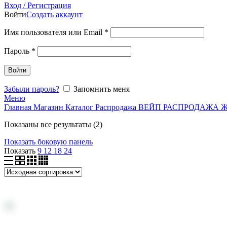
Вход / Регистрация
Войти
Создать аккаунт
Имя пользователя или Email
*
Пароль
*
Войти
Забыли пароль?
Запомнить меня
Меню
Главная
Магазин
Каталог
Распродажа
ВЕЙП
РАСПРОДАЖА 
Показаны все результаты (2)
Показать боковую панель
Показать
9
12
18
24
S-5 [МИШКА] V2 — Виноградный энергетик, 