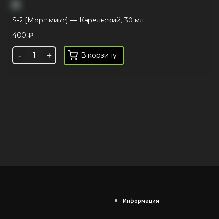
S-2 [Морс микс] — Карельский, 30 мл
400
₽
В корзину
Информация