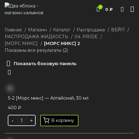
0
/
0
₽
Главная
Магазин
Каталог
Распродажа
ВЕЙП
РАСПРОДАЖА ЖИДКОСТЬ
04. PRIDE
[МОРС МИКС]
[МОРС МИКС] 2
Показаны все результаты (2)
Показать боковую панель
S-2 [Морс микс] — Алтайский, 30 мл
400
₽
В корзину