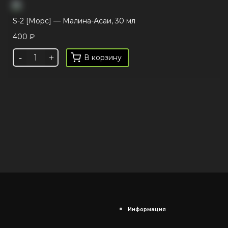
S-2 [Морс] — Малина-Асаи, 30 мл
400
₽
В корзину
Информация