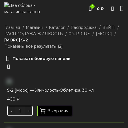
0
/
0
₽
Главная
Магазин
Каталог
Распродажа
ВЕЙП
РАСПРОДАЖА ЖИДКОСТЬ
04. PRIDE
[МОРС]
[МОРС] S-2
Показаны все результаты (2)
Показать боковую панель
S-2 [Морс] — Жимолость-Облепиха, 30 мл
400
₽
В корзину