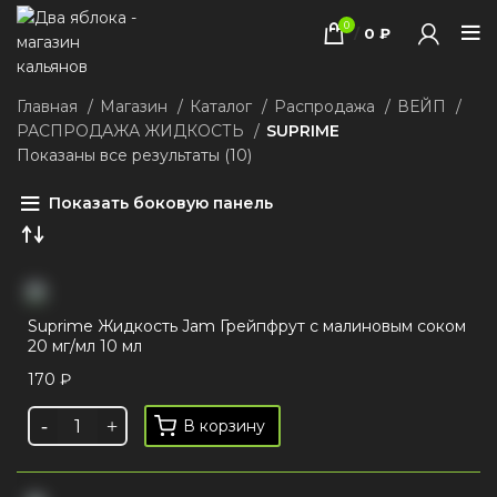
0
/
0
₽
Главная
Магазин
Каталог
Распродажа
ВЕЙП
РАСПРОДАЖА ЖИДКОСТЬ
SUPRIME
Показаны все результаты (10)
Показать боковую панель
Suprime Жидкость Jam Грейпфрут с малиновым соком
20 мг/мл 10 мл
170
₽
В корзину