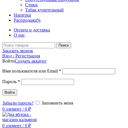
Стики
Табак курительный
Напитки
Распродажа
%
Оплата и доставка
О нас
Поиск
Заказать звонок
Вход / Регистрация
Войти
Создать аккаунт
Имя пользователя или Email
*
Пароль
*
Войти
Забыли пароль?
Запомнить меня
0
элемент
/
0
₽
0
элемент
/
0
₽