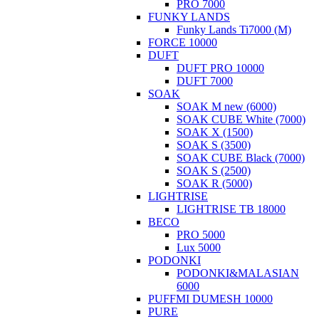
PRO 7000
FUNKY LANDS
Funky Lands Ti7000 (М)
FORCE 10000
DUFT
DUFT PRO 10000
DUFT 7000
SOAK
SOAK M new (6000)
SOAK CUBE White (7000)
SOAK X (1500)
SOAK S (3500)
SOAK CUBE Black (7000)
SOAK S (2500)
SOAK R (5000)
LIGHTRISE
LIGHTRISE TB 18000
BECO
PRO 5000
Lux 5000
PODONKI
PODONKI&MALASIAN
6000
PUFFMI DUMESH 10000
PURE