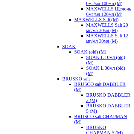
0мг/мл 100мл (М)
MAXWELLS Щелочь
6мг/мл 120мл (М)
MAXWELLS Salt (М)
MAXWELLS Salt 20
мг/мл 30мл (М)
MAXWELLS Salt 12
мг/мл 30мл (М)
SOAK
SOAK (old) (М)
SOAK L 10мл (old)
(М)
SOAK L 30мл (old)
(М)
BRUSKO salt
BRUSCO salt DABBLER
(М)
BRUSKO DABBLER
2 (М)
BRUSKO DABBLER
5 (М)
BRUSCO salt CHAPMAN
(M)
BRUSKO
CHAPMAN 5 (M)