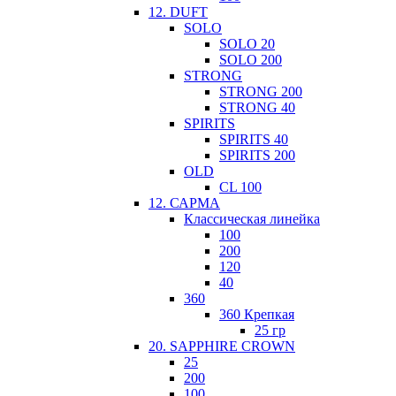
12. DUFT
SOLO
SOLO 20
SOLO 200
STRONG
STRONG 200
STRONG 40
SPIRITS
SPIRITS 40
SPIRITS 200
OLD
CL 100
12. САРМА
Классическая линейка
100
200
120
40
360
360 Крепкая
25 гр
20. SAPPHIRE CROWN
25
200
100