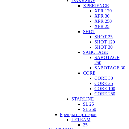
DARKSIDE
XPERIENCE
XPR 120
XPR 30
XPR 250
XPR 25
SHOT
SHOT 25
SHOT 120
SHOT 30
SABOTAGE
SABOTAGE
250
SABOTAGE 30
CORE
CORE 30
CORE 25
CORE 100
CORE 250
STARLINE
SL 25
SL 250
Бренды партнеров
LETEAM
25