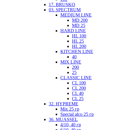
17. BRUSKO
03. SPECTRUM
MEDIUM LINE
MD 200
MD 25
HARD LINE
HL 100
HL 25
HL 200
KITCHEN LINE
40
MIX LINE
200
25
CLASSIC LINE
CL 100
CL 200
CL 40
CL 25
32. HYPREME
Mix 25 гр
Special alco 25 гр
36. MUASSEL
4/10, 40 гр
6/10, 40 гр