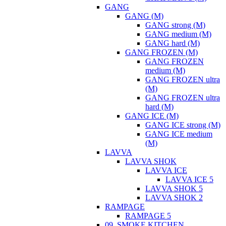
GANG
GANG (M)
GANG strong (М)
GANG medium (М)
GANG hard (М)
GANG FROZEN (M)
GANG FROZEN
medium (М)
GANG FROZEN ultra
(М)
GANG FROZEN ultra
hard (М)
GANG ICE (M)
GANG ICE strong (М)
GANG ICE medium
(М)
LAVVA
LAVVA SHOK
LAVVA ICE
LAVVA ICE 5
LAVVA SHOK 5
LAVVA SHOK 2
RAMPAGE
RAMPAGE 5
09. SMOKE KITCHEN