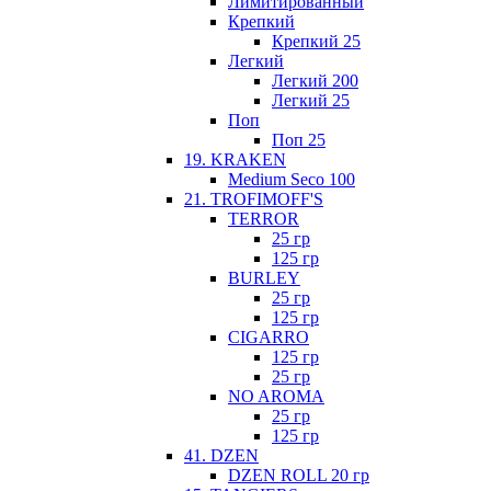
Лимитированный
Крепкий
Крепкий 25
Легкий
Легкий 200
Легкий 25
Поп
Поп 25
19. KRAKEN
Medium Seco 100
21. TROFIMOFF'S
TERROR
25 гр
125 гр
BURLEY
25 гр
125 гр
CIGARRO
125 гр
25 гр
NO AROMA
25 гр
125 гр
41. DZEN
DZEN ROLL 20 гр