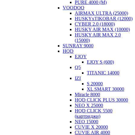
PURE 4000 (М)
VOODOO
AIRMAX ULTRA (25000)
HUSKYxTIKOBAR (12000)
CYBER 2.0 (18000)
HUSKY AIR MAX (10000)
HUSKY AIR MAX 2.0
(15000)
SUNRAY 9000
HQD
EJOY
EJOY S (600)
Q5
TITANIC 14000
IZI
S 20000
XL SMART 30000
Miracle 8000
HQD CLICK PLUS 30000
NEO X 25000
HQD CLICK 5500
(картриджи)
NEO 15000
CUVIE X 20000
CUVIE AIR 4000