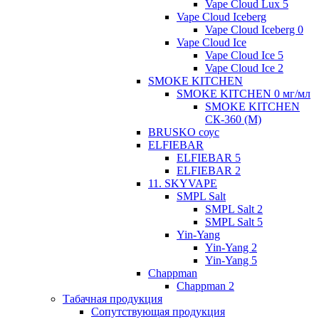
Vape Cloud Lux 5
Vape Cloud Iceberg
Vape Cloud Iceberg 0
Vape Cloud Ice
Vape Cloud Ice 5
Vape Cloud Ice 2
SMOKE KITCHEN
SMOKE KITCHEN 0 мг/мл
SMOKE KITCHEN
СК-360 (М)
BRUSKO соус
ELFIEBAR
ELFIEBAR 5
ELFIEBAR 2
11. SKYVAPE
SMPL Salt
SMPL Salt 2
SMPL Salt 5
Yin-Yang
Yin-Yang 2
Yin-Yang 5
Chappman
Chappman 2
Табачная продукция
Сопутствующая продукция