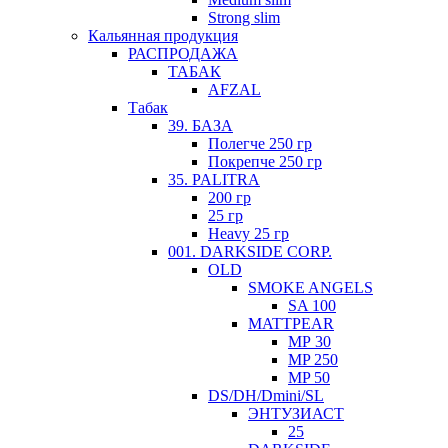
Strong slim
Кальянная продукция
РАСПРОДАЖА
ТАБАК
AFZAL
Табак
39. БАЗА
Полегче 250 гр
Покрепче 250 гр
35. PALITRA
200 гр
25 гр
Heavy 25 гр
001. DARKSIDE CORP.
ОLD
SMOKE ANGELS
SA 100
MATTPEAR
МР 30
MP 250
MP 50
DS/DH/Dmini/SL
ЭНТУЗИАСТ
25