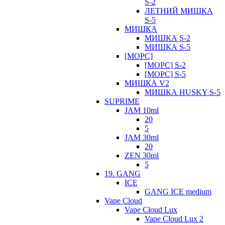
S-2
ЛЕТНИЙ МИШКА
S-5
МИШКА
МИШКА S-2
МИШКА S-5
[МОРС]
[МОРС] S-2
[МОРС] S-5
МИШКА V2
МИШКА HUSKY S-5
SUPRIME
JAM 10ml
20
5
JAM 30ml
20
ZEN 30ml
5
19. GANG
ICE
GANG ICE medium
Vape Cloud
Vape Cloud Lux
Vape Cloud Lux 2