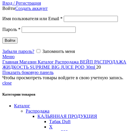
Вход / Регистрация
Войти
Создать аккаунт
Имя пользователя или Email
*
Пароль
*
Войти
Забыли пароль?
Запомнить меня
Меню
Главная
Магазин
Каталог
Распродажа
ВЕЙП
РАСПРОДАЖА
ЖИДКОСТЬ
SUPRIME
BIG JUICE POD 30ml
20
Показать боковую панель
Чтобы просмотреть товары войдите в свою учетную запись.
close
Категории товаров
Каталог
Распродажа
КАЛЬЯННАЯ ПРОДУКЦИЯ
Табак Duft
X