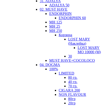
31. ADALYA
ADALYA 50
02. MUST HAVE
ЕNDORPHIN
ENDORPHIN 60
MH 125
MH 25
MH 250
Корзина
LOST MARY
(Наклейка)
LOST MARY
MO 10000 (М)
30
MUST HAVE+COCOLOCO
04. DOGMA
100%
LIMITED
80 гр.
40 гр.
70 гр.
CIGARA 200
NON FLAVOUR
80гр
20гр