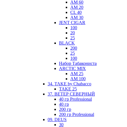
AM 60
AM 20
CL 40
AM 30
JENT CIGAR
100
20
25
BLACK
200
25
100
Набор Табакониста
ARCTIC MIX
AM 25
АМ 100
34. TAKE by Chabacco
TAKE 25
37. ВЕТЕР СЕВЕРНЫЙ
40 гр Professional
40 гр
200 гр
200 гр Professional
09. DEUS
30