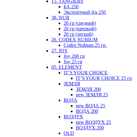
15. TANGIERS
БА 250
Экспортный б/а 250
38. NUR
20 гр (средний)
20 гр (крепкий)
20 гр (легкий)
26. CODEX NUBIUM
Codex Nubium 25 гр.
27. JOY
Joy 200 гр
Joy 25 гр
05. ELEMENT
IT’S YOUR CHOICE
IT’S YOUR CHOICE 25 гр
ЗЕМЛЯ
ЗЕМЛЯ 200
new ЗЕМЛЯ 25
ВОДА
new ВОДА 25
ВОДА 200
ВОЗДУХ
new ВОЗДУХ 25
ВОЗДУХ 200
ОLD