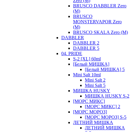
Zero (М)
BRUSCO DABBLER Zero
(М)
BRUSCO
MONSTERVAPOR Zero
(М)
BRUSCO SKALA Zero (М)
DABBLER
DABBLER 2
DABBLER 5
04. PRIDE
S-2 [XL] 60ml
[Белый МИШКА]
[Белый МИШКА] 5
Mini Salt 10ml
Mini Salt 2
Mini Salt 5
МИШКА HUSKY
МИШКА HUSKY S-2
[МОРС МИКС]
[МОРС МИКС] 2
[МОРС МОРОЗ]
[МОРС МОРОЗ] S-5
ЛЕТНИЙ МИШКА
ЛЕТНИЙ МИШКА