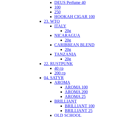
DEUS Perfume 40
100
250
HOOKAH CIGAR 100
23. WTO
ITALY
20g
NICARAGUA
20g
CARIBBEAN BLEND
20g
TANZANIA
20g
22. RUSTPUNK
40 гр
200 гр
04. SATYR
AROMA
AROMA 100
AROMA 200
AROMA 25
BRILLIANT
BRILLIANT 100
BRILLIANT 25
OLD SCHOOL