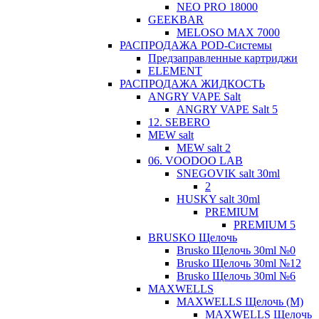
NEO PRO 18000
GEEKBAR
MELOSO MAX 7000
РАСПРОДАЖА POD-Системы
Предзаправленные картриджи
ELEMENT
РАСПРОДАЖА ЖИДКОСТЬ
ANGRY VAPE Salt
ANGRY VAPE Salt 5
12. SEBERO
MEW salt
MEW salt 2
06. VOODOO LAB
SNEGOVIK salt 30ml
2
HUSKY salt 30ml
PREMIUM
PREMIUM 5
BRUSKO Щелочь
Brusko Щелочь 30ml №0
Brusko Щелочь 30ml №12
Brusko Щелочь 30ml №6
MAXWELLS
MAXWELLS Щелочь (М)
MAXWELLS Щелочь