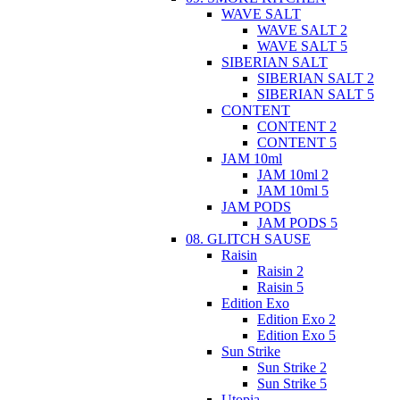
WAVE SALT
WAVE SALT 2
WAVE SALT 5
SIBERIAN SALT
SIBERIAN SALT 2
SIBERIAN SALT 5
CONTENT
CONTENT 2
CONTENT 5
JAM 10ml
JAM 10ml 2
JAM 10ml 5
JAM PODS
JAM PODS 5
08. GLITCH SAUSE
Raisin
Raisin 2
Raisin 5
Edition Exo
Edition Exo 2
Edition Exo 5
Sun Strike
Sun Strike 2
Sun Strike 5
Utopia