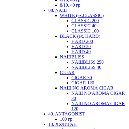
8/10, 40 гр
08. NAШ
WHITE (ex.CLASSIC)
CLASSIC 200
CLASSIC 40
CLASSIC 100
BLACK (ex. HARD)
HARD 200
HARD 20
HARD 40
NАШBLISS
NАШBLISS 250
NАШBLISS 40
CIGAR
CIGAR 30
CIGAR 120
NАШ NO AROMA CIGAR
NАШ NO AROMA CIGAR
30
NАШ NO AROMA CIGAR
120
40. ANTAGONIST
100 гр
13. ХУЛИГАН