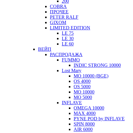
200
COBRA
ПРОЧЕЕ
PETER RALF
GIXOM
LIMITED EDITION
LE 75
LE 30
LE 60
ВЕЙП
РАСПРОДАЖА
FUMMO
INDIC STRONG 10000
Lost Mary
MO 10000 (BGE)
OS 4000
OS 5000
МО 10000
МО 5000
INFLAVE
OMEGA 10000
MAX 4000
PYNE POD by INFLAVE
SPIN 8000
AIR 6000