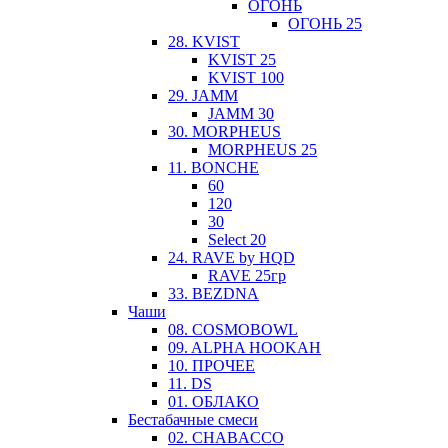
ОГОНЬ
ОГОНЬ 25
28. KVIST
KVIST 25
KVIST 100
29. JAMM
JAMM 30
30. MORPHEUS
MORPHEUS 25
11. BONCHE
60
120
30
Select 20
24. RAVE by HQD
RAVE 25гр
33. BEZDNA
Чаши
08. COSMOBOWL
09. ALPHA HOOKAH
10. ПРОЧЕЕ
11. DS
01. ОБЛАКО
Бестабачные смеси
02. CHABACCO