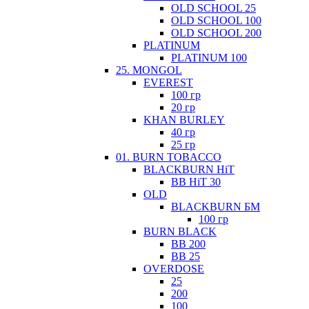
OLD SCHOOL 25
OLD SCHOOL 100
OLD SCHOOL 200
PLATINUM
PLATINUM 100
25. MONGOL
EVEREST
100 гр
20 гр
KHAN BURLEY
40 гр
25 гр
01. BURN TOBACCO
BLACKBURN HiT
BB HiT 30
ОLD
BLACKBURN БМ
100 гр
BURN BLACK
BB 200
BB 25
OVERDOSE
25
200
100