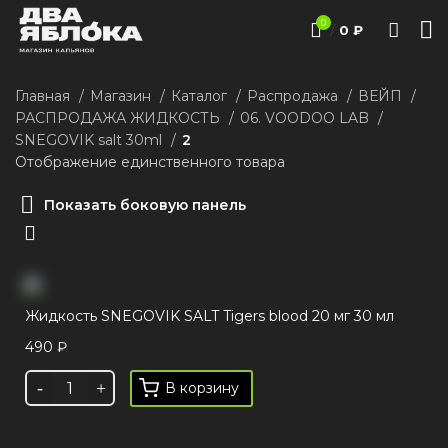
0
/
0
₽
Главная
Магазин
Каталог
Распродажа
ВЕЙП
РАСПРОДАЖА ЖИДКОСТЬ
06. VOODOO LAB
SNEGOVIK salt 30ml
2
Отображение единственного товара
Показать боковую панель
Жидкость SNEGOVIK SALT Tigers blood 20 мг 30 мл
490
₽
В корзину