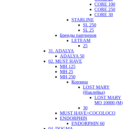
CORE 100
CORE 250
CORE 30
STARLINE
SL 250
SL 25
Бренды партнеров
LETEAM
25
31. ADALYA
ADALYA 50
02. MUST HAVE
MH 125
MH 25
MH 250
Корзина
LOST MARY
(Наклейка)
LOST MARY
MO 10000 (М)
30
MUST HAVE+COCOLOCO
ЕNDORPHIN
ENDORPHIN 60
04. DOGMA