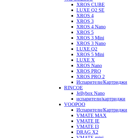
XROS CUBE
LUXE Q2 SE
XROS 4
XROS 3
XROS 4 Nano
XROS 5
XROS 3 Mini
XROS 3 Nano
LUXE Q2
XROS 5 Mini
LUXE X
XROS Nano
XROS PRO
XROS PRO 2
Испарители/Картриджи
RINCOE
Jellybox Nano
испарители/картриджи
VOOPOO
Испарители/Картриджи
VMATE MAX
VMATE IE
VMATE I3
DRAG X2
VMATE mini