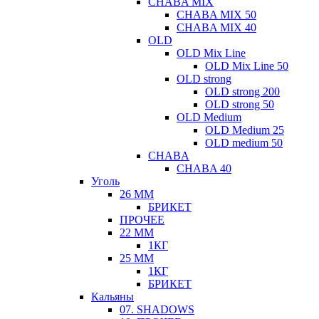
CHABA MIX
CHABA MIX 50
CHABA MIX 40
OLD
OLD Mix Line
OLD Mix Line 50
OLD strong
OLD strong 200
OLD strong 50
OLD Medium
OLD Medium 25
OLD medium 50
CHABA
CHABA 40
Уголь
26 ММ
БРИКЕТ
ПРОЧЕЕ
22 ММ
1КГ
25 ММ
1КГ
БРИКЕТ
Кальяны
07. SHADOWS