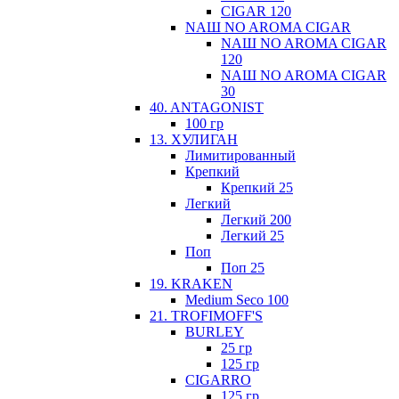
CIGAR 120
NАШ NO AROMA CIGAR
NАШ NO AROMA CIGAR
120
NАШ NO AROMA CIGAR
30
40. ANTAGONIST
100 гр
13. ХУЛИГАН
Лимитированный
Крепкий
Крепкий 25
Легкий
Легкий 200
Легкий 25
Поп
Поп 25
19. KRAKEN
Medium Seco 100
21. TROFIMOFF'S
BURLEY
25 гр
125 гр
CIGARRO
125 гр