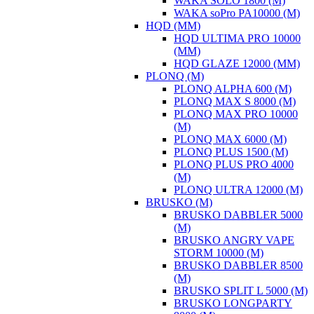
WAKA SOLO 1800 (М)
WAKA soPro PA10000 (М)
HQD (ММ)
HQD ULTIMA PRO 10000
(ММ)
HQD GLAZE 12000 (ММ)
PLONQ (М)
PLONQ ALPHA 600 (М)
PLONQ MAX S 8000 (М)
PLONQ MAX PRO 10000
(М)
PLONQ MAX 6000 (М)
PLONQ PLUS 1500 (М)
PLONQ PLUS PRO 4000
(М)
PLONQ ULTRA 12000 (М)
BRUSKO (М)
BRUSKO DABBLER 5000
(М)
BRUSKO ANGRY VAPE
STORM 10000 (М)
BRUSKO DABBLER 8500
(М)
BRUSKO SPLIT L 5000 (М)
BRUSKO LONGPARTY