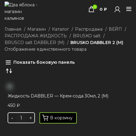
0
/
0
₽
Главная
Магазин
Каталог
Распродажа
ВЕЙП
РАСПРОДАЖА ЖИДКОСТЬ
BRUSKO salt
BRUSCO salt DABBLER (М)
BRUSKO DABBLER 2 (М)
Отображение единственного товара
Показать боковую панель
Жидкость DABBLER — Крем-сода 30мл, 2 (М)
450
₽
В корзину