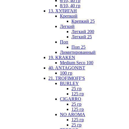
6/10, 40 гр
8/10, 40 гр
13. ХУЛИГАН
Крепкий
Крепкий 25
Легкий
Легкий 200
Легкий 25
Поп
Поп 25
Лимитированный
19. KRAKEN
Medium Seco 100
40. ANTAGONIST
100 гр
21. TROFIMOFF'S
BURLEY
25 гр
125 гр
CIGARRO
25 гр
125 гр
NO AROMA
125 гр
25 гр