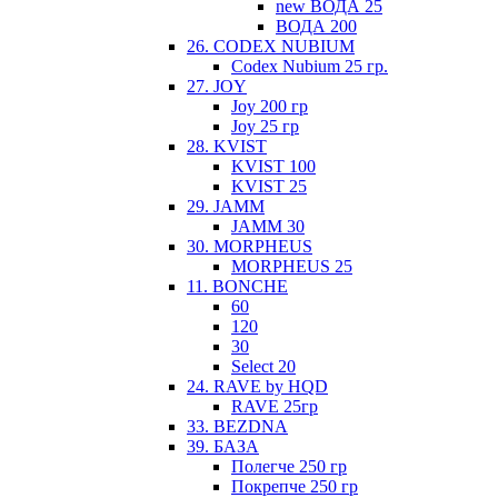
new ВОДА 25
ВОДА 200
26. CODEX NUBIUM
Codex Nubium 25 гр.
27. JOY
Joy 200 гр
Joy 25 гр
28. KVIST
KVIST 100
KVIST 25
29. JAMM
JAMM 30
30. MORPHEUS
MORPHEUS 25
11. BONCHE
60
120
30
Select 20
24. RAVE by HQD
RAVE 25гр
33. BEZDNA
39. БАЗА
Полегче 250 гр
Покрепче 250 гр