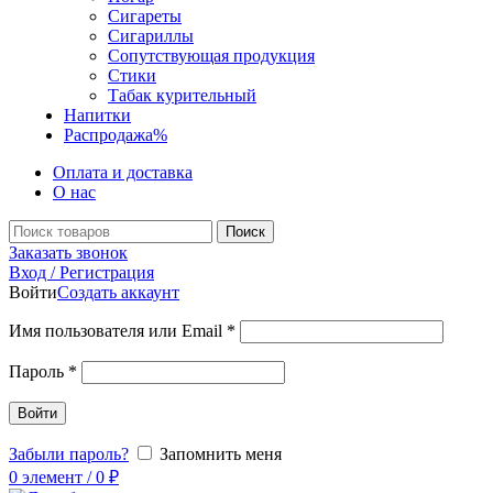
Сигареты
Сигариллы
Сопутствующая продукция
Стики
Табак курительный
Напитки
Распродажа
%
Оплата и доставка
О нас
Поиск
Заказать звонок
Вход / Регистрация
Войти
Создать аккаунт
Имя пользователя или Email
*
Пароль
*
Войти
Забыли пароль?
Запомнить меня
0
элемент
/
0
₽