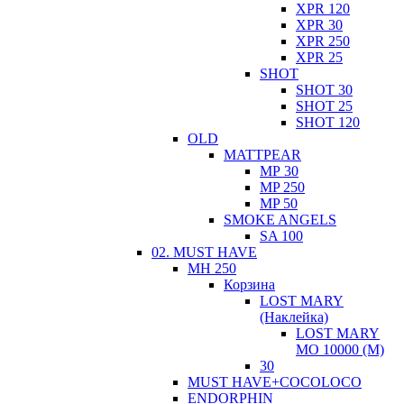
XPR 120
XPR 30
XPR 250
XPR 25
SHOT
SHOT 30
SHOT 25
SHOT 120
ОLD
MATTPEAR
МР 30
MP 250
MP 50
SMOKE ANGELS
SA 100
02. MUST HAVE
MH 250
Корзина
LOST MARY
(Наклейка)
LOST MARY
MO 10000 (М)
30
MUST HAVE+COCOLOCO
ЕNDORPHIN