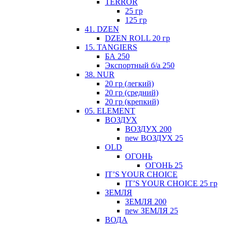
TERROR
25 гр
125 гр
41. DZEN
DZEN ROLL 20 гр
15. TANGIERS
БА 250
Экспортный б/а 250
38. NUR
20 гр (легкий)
20 гр (средний)
20 гр (крепкий)
05. ELEMENT
ВОЗДУХ
ВОЗДУХ 200
new ВОЗДУХ 25
ОLD
ОГОНЬ
ОГОНЬ 25
IT’S YOUR CHOICE
IT’S YOUR CHOICE 25 гр
ЗЕМЛЯ
ЗЕМЛЯ 200
new ЗЕМЛЯ 25
ВОДА