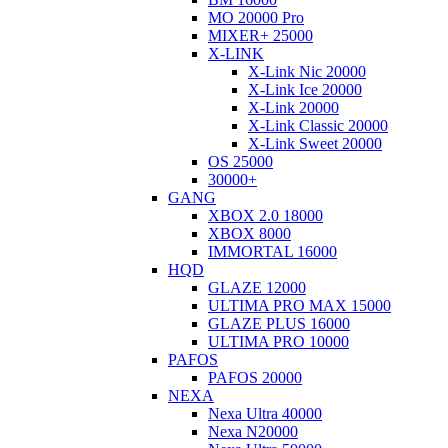
MO 20000 Pro
MIXER+ 25000
X-LINK
X-Link Nic 20000
X-Link Ice 20000
X-Link 20000
X-Link Classic 20000
X-Link Sweet 20000
OS 25000
30000+
GANG
XBOX 2.0 18000
XBOX 8000
IMMORTAL 16000
HQD
GLAZE 12000
ULTIMA PRO MAX 15000
GLAZE PLUS 16000
ULTIMA PRO 10000
PAFOS
PAFOS 20000
NEXA
Nexa Ultra 40000
Nexa N20000