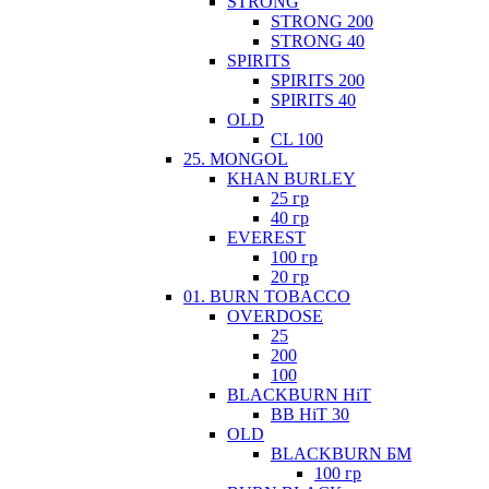
STRONG
STRONG 200
STRONG 40
SPIRITS
SPIRITS 200
SPIRITS 40
OLD
CL 100
25. MONGOL
KHAN BURLEY
25 гр
40 гр
EVEREST
100 гр
20 гр
01. BURN TOBACCO
OVERDOSE
25
200
100
BLACKBURN HiT
BB HiT 30
ОLD
BLACKBURN БМ
100 гр