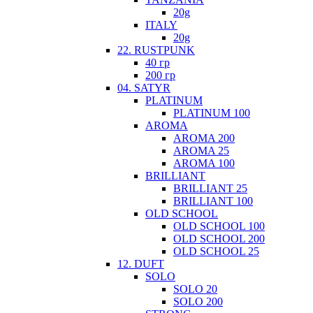
20g
ITALY
20g
22. RUSTPUNK
40 гр
200 гр
04. SATYR
PLATINUM
PLATINUM 100
AROMA
AROMA 200
AROMA 25
AROMA 100
BRILLIANT
BRILLIANT 25
BRILLIANT 100
OLD SCHOOL
OLD SCHOOL 100
OLD SCHOOL 200
OLD SCHOOL 25
12. DUFT
SOLO
SOLO 20
SOLO 200