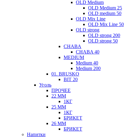
OLD Medium
OLD Medium 25
OLD medium 50
OLD Mix Line
OLD Mix Line 50
OLD strong
OLD strong 200
OLD strong 50
CHABA
CHABA 40
MEDIUM
Medium 40
Medium 200
01. BRUSKO
BIT 20
Уголь
ПРОЧЕЕ
22 ММ
1КГ
25 ММ
1КГ
БРИКЕТ
26 ММ
БРИКЕТ
Напитки