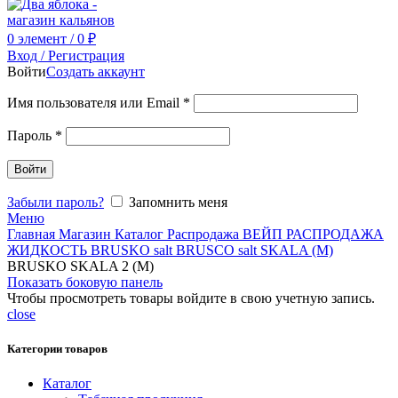
0
элемент
/
0
₽
Вход / Регистрация
Войти
Создать аккаунт
Имя пользователя или Email
*
Пароль
*
Войти
Забыли пароль?
Запомнить меня
Меню
Главная
Магазин
Каталог
Распродажа
ВЕЙП
РАСПРОДАЖА
ЖИДКОСТЬ
BRUSKO salt
BRUSCO salt SKALA (М)
BRUSKO SKALA 2 (М)
Показать боковую панель
Чтобы просмотреть товары войдите в свою учетную запись.
close
Категории товаров
Каталог