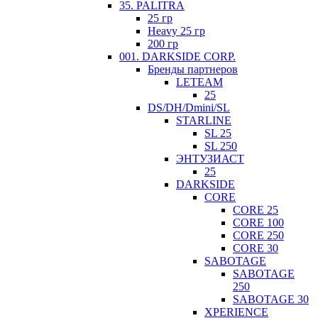
35. PALITRA
25 гр
Heavy 25 гр
200 гр
001. DARKSIDE CORP.
Бренды партнеров
LETEAM
25
DS/DH/Dmini/SL
STARLINE
SL 25
SL 250
ЭНТУЗИАСТ
25
DARKSIDE
CORE
CORE 25
CORE 100
CORE 250
CORE 30
SABOTAGE
SABOTAGE
250
SABOTAGE 30
XPERIENCE