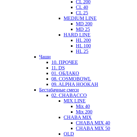
CL 200
CL 40
CL 25
MEDIUM LINE
MD 200
MD 25
HARD LINE
HL 200
HL 100
HL 25
Чаши
10. ПРОЧЕЕ
11. DS
01. ОБЛАКО
08. COSMOBOWL
09. ALPHA HOOKAH
Бестабачные смеси
02. CHABACCO
MIX LINE
Mix 40
Mix 200
CHABA MIX
CHABA MIX 40
CHABA MIX 50
OLD