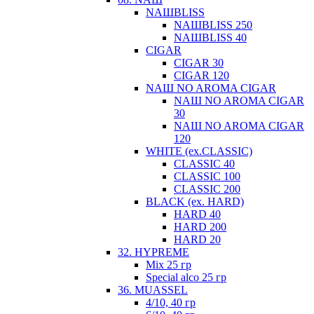
NАШBLISS
NАШBLISS 250
NАШBLISS 40
CIGAR
CIGAR 30
CIGAR 120
NАШ NO AROMA CIGAR
NАШ NO AROMA CIGAR
30
NАШ NO AROMA CIGAR
120
WHITE (ex.CLASSIC)
CLASSIC 40
CLASSIC 100
CLASSIC 200
BLACK (ex. HARD)
HARD 40
HARD 200
HARD 20
32. HYPREME
Mix 25 гр
Special alco 25 гр
36. MUASSEL
4/10, 40 гр