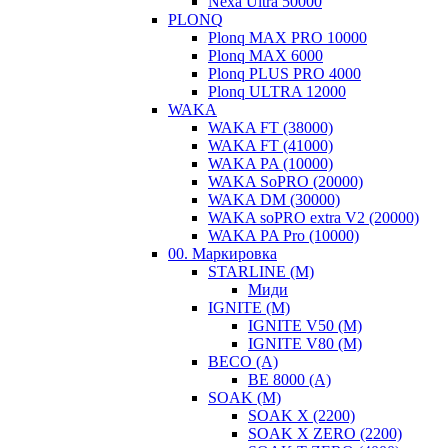
Nexa Ultra 50000
PLONQ
Plonq MAX PRO 10000
Plonq MAX 6000
Plonq PLUS PRO 4000
Plonq ULTRA 12000
WAKA
WAKA FT (38000)
WAKA FT (41000)
WAKA PA (10000)
WAKA SoPRO (20000)
WAKA DM (30000)
WAKA soPRO extra V2 (20000)
WAKA PA Pro (10000)
00. Маркировка
STARLINE (M)
Миди
IGNITE (М)
IGNITE V50 (М)
IGNITE V80 (М)
BECO (A)
BE 8000 (A)
SOAK (М)
SOAK X (2200)
SOAK X ZERO (2200)