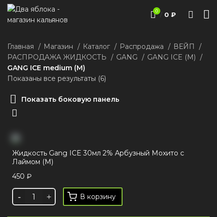
0
/
0
₽
Главная
Магазин
Каталог
Распродажа
ВЕЙП
РАСПРОДАЖА ЖИДКОСТЬ
GANG
GANG ICE (M)
GANG ICE medium (М)
Показаны все результаты (6)
Показать боковую панель
Жидкость Gang ICE 30мл 2% Арбузный Мохито с
Лаймом (М)
450
₽
В корзину