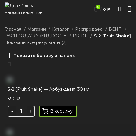
0
/
0
₽
Главная
Магазин
Каталог
Распродажа
ВЕЙП
РАСПРОДАЖА ЖИДКОСТЬ
PRIDE
S-2 [Fruit Shake]
Показаны все результаты (2)
Показать боковую панель
S-2 [Fruit Shake] — Арбуз-дыня, 30 мл
390
₽
В корзину