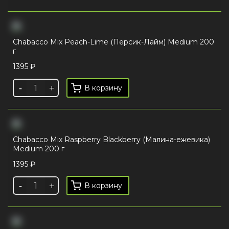
Chabacco Mix Peach-Lime (Персик-Лайм) Medium 200
г
1395
₽
В корзину
Chabacco Mix Raspberry Blackberry (Малина-ежевика)
Medium 200 г
1395
₽
В корзину