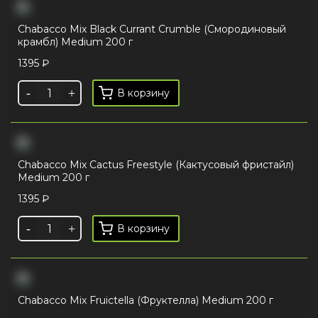
Chabacco Mix Black Currant Crumble (Смородиновый
крамбл) Medium 200 г
1395
₽
В корзину
Chabacco Mix Cactus Freestyle (Кактусовый фристайл)
Medium 200 г
1395
₽
В корзину
Chabacco Mix Fruictella (Фруктелла) Medium 200 г