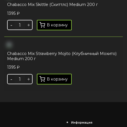
Chabacco Mix Skittle (Скиттлс) Medium 200 г
1395
₽
В корзину
Chabacco Mix Strawberry Mojito (Клубничный Мохито)
Medium 200 г
1395
₽
В корзину
Информация