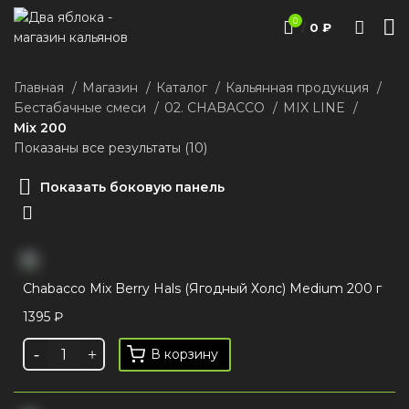
0
/
0
₽
Главная
Магазин
Каталог
Кальянная продукция
Бестабачные смеси
02. CHABACCO
MIX LINE
Mix 200
Показаны все результаты (10)
Показать боковую панель
Chabacco Mix Berry Hals (Ягодный Холс) Medium 200 г
1395
₽
В корзину