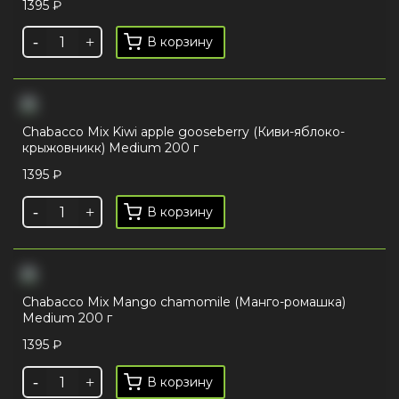
1395
₽
В корзину
Chabacco Mix Kiwi apple gooseberry (Киви-яблоко-
крыжовникк) Medium 200 г
1395
₽
В корзину
Chabacco Mix Mango chamomile (Манго-ромашка)
Medium 200 г
1395
₽
В корзину