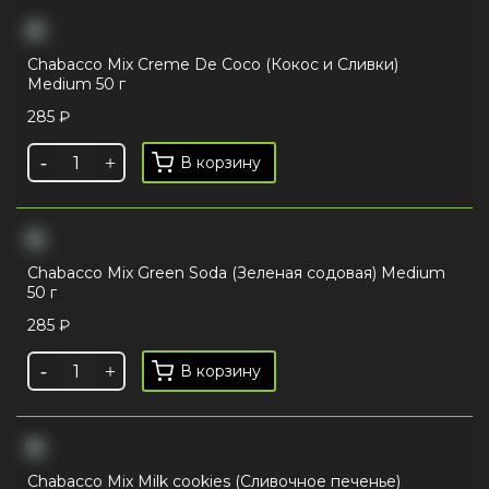
Chabacco Mix Creme De Coco (Кокос и Сливки)
Medium 50 г
285
₽
В корзину
Chabacco Mix Green Soda (Зеленая содовая) Medium
50 г
285
₽
В корзину
Chabacco Mix Milk cookies (Сливочное печенье)