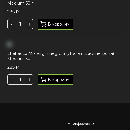
Medium 50 г
285
₽
В корзину
Chabacco Mix Virgin negroni (Итальянский негрони)
Medium 50
285
₽
В корзину
Информация