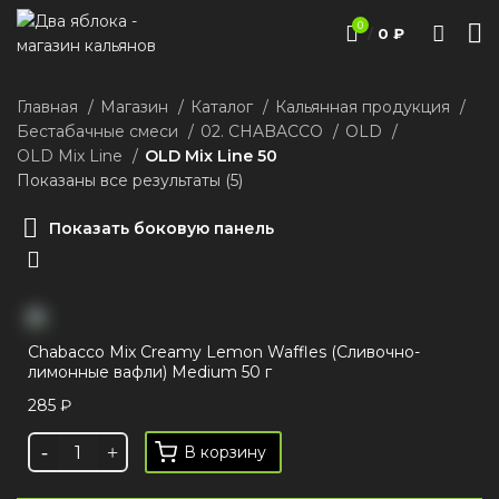
0
/
0
₽
Главная
Магазин
Каталог
Кальянная продукция
Бестабачные смеси
02. CHABACCO
OLD
OLD Mix Line
OLD Mix Line 50
Показаны все результаты (5)
Показать боковую панель
Chabacco Mix Creamy Lemon Waffles (Сливочно-
лимонные вафли) Medium 50 г
285
₽
В корзину