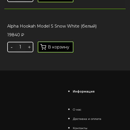
Alpha Hookah Model S Snow White (белый)
19840
₽
В корзину
Информация
О нас
Доставка и оплата
Контакты