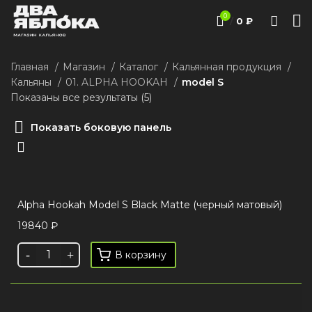
0
/
0
₽
Главная
Магазин
Каталог
Кальянная продукция
Кальяны
01. ALPHA HOOKAH
model S
Показаны все результаты (5)
Показать боковую панель
Alpha Hookah Model S Black Matte (черный матовый)
19840
₽
В корзину