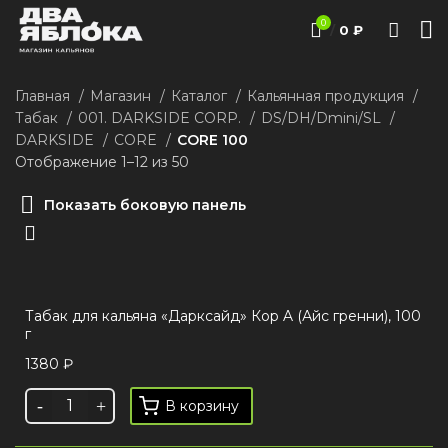
0
/
0
₽
Главная
Магазин
Каталог
Кальянная продукция
Табак
001. DARKSIDE CORP.
DS/DH/Dmini/SL
DARKSIDE
CORE
CORE 100
Отображение 1–12 из 50
Показать боковую панель
Табак для кальяна «Дарксайд» Кор A (Айс гренни), 100
г
1380
₽
В корзину