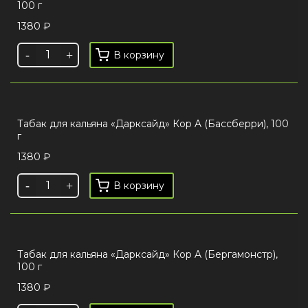
100 г
1380
₽
В корзину
Табак для кальяна «Дарксайд» Кор A (Бассберри), 100
г
1380
₽
В корзину
Табак для кальяна «Дарксайд» Кор A (Бергамонстр),
100 г
1380
₽