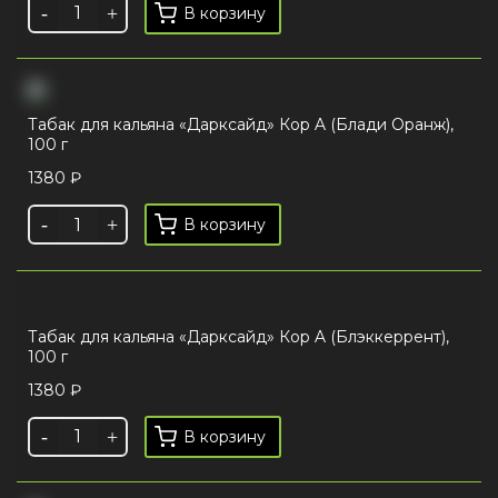
В корзину
Табак для кальяна «Дарксайд» Кор A (Блади Оранж),
100 г
1380
₽
В корзину
Табак для кальяна «Дарксайд» Кор A (Блэккеррент),
100 г
1380
₽
В корзину