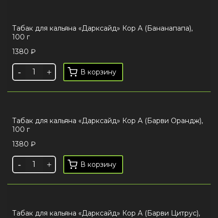
Табак для кальяна «Дарксайд» Кор A (Бананапапа),
100 г
1380
₽
В корзину
Табак для кальяна «Дарксайд» Кор A (Барви Орандж),
100 г
1380
₽
В корзину
Табак для кальяна «Дарксайд» Кор A (Барви Цитрус),