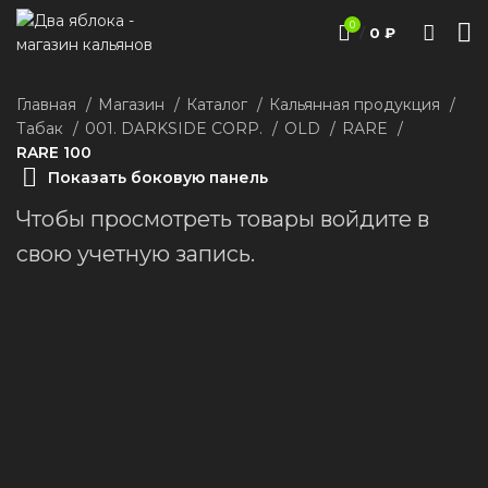
0
/
0
₽
Главная
Магазин
Каталог
Кальянная продукция
Табак
001. DARKSIDE CORP.
ОLD
RARE
RARE 100
Показать боковую панель
Чтобы просмотреть товары войдите в
свою учетную запись.