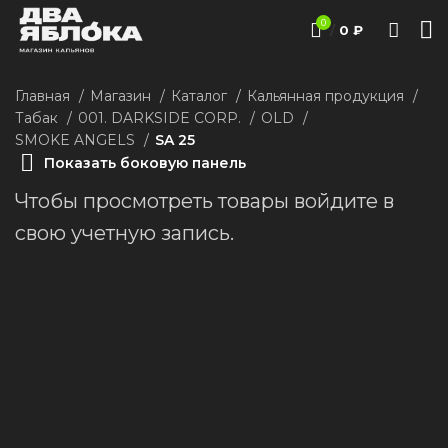
0
/
0
₽
Главная
Магазин
Каталог
Кальянная продукция
Табак
001. DARKSIDE CORP.
ОLD
SMOKE ANGELS
SA 25
Показать боковую панель
Чтобы просмотреть товары войдите в
свою учетную запись.