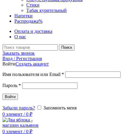
Стики
Табак курительный
Напитки
Распродажа
%
Оплата и доставка
О нас
Поиск
Заказать звонок
Вход / Регистрация
Войти
Создать аккаунт
Имя пользователя или Email
*
Пароль
*
Войти
Забыли пароль?
Запомнить меня
0
элемент
/
0
₽
0
элемент
/
0
₽