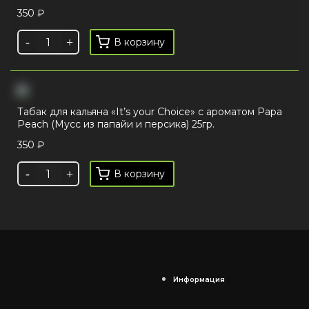
350
₽
В корзину
Табак для кальяна «It’s your Choice» с ароматом Papa
Peach (Мусс из папайи и персика) 25гр.
350
₽
В корзину
Информация