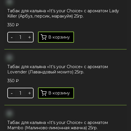
Табак для кальяна «It’s your Choice» с ароматом Lady
Killer (Арбуз, персик, маракуйя) 25гр.
350
₽
В корзину
Табак для кальяна «It’s your Choice» с ароматом
Lovender (Лавандовый мохито) 25гр.
350
₽
В корзину
Табак для кальяна «It’s your Choice» с ароматом
Mambo (Малиново-лимонная жвачка) 25гр.