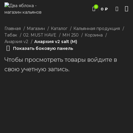
0
/
0
₽
Главная
Магазин
Каталог
Кальянная продукция
Табак
02. MUST HAVE
MH 250
Корзина
Анархия v2
Анархия v2 salt (М)
Показать боковую панель
Чтобы просмотреть товары войдите в
свою учетную запись.