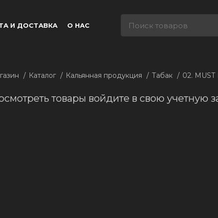
ТА И ДОСТАВКА
О НАС
газин
Каталог
Кальянная продукция
Табак
02. MUST
осмотреть товары войдите в свою учетную з