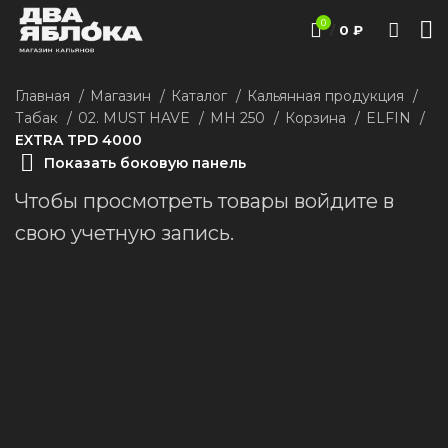
0
/
0
₽
Главная
Магазин
Каталог
Кальянная продукция
Табак
02. MUST HAVE
MH 250
Корзина
ELFIN
EXTRA TPD 4000
Показать боковую панель
Чтобы просмотреть товары войдите в
свою учетную запись.