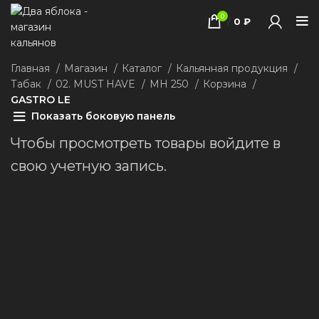
0
/
0
₽
Главная
Магазин
Каталог
Кальянная продукция
Табак
02. MUST HAVE
MH 250
Корзина
GASTRO LE
Показать боковую панель
Чтобы просмотреть товары войдите в
свою учетную запись.