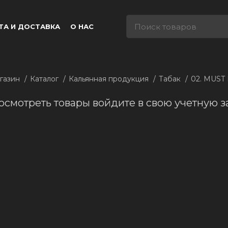
ТА И ДОСТАВКА
О НАС
газин
Каталог
Кальянная продукция
Табак
02. MUST
осмотреть товары войдите в свою учетную з