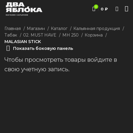
0
/
0
₽
Главная
Магазин
Каталог
Кальянная продукция
Табак
02. MUST HAVE
MH 250
Корзина
MALASIAN STICK
Показать боковую панель
Чтобы просмотреть товары войдите в
свою учетную запись.