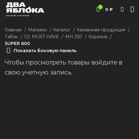
0
/
0
₽
Главная
Магазин
Каталог
Кальянная продукция
Табак
02. MUST HAVE
MH 250
Корзина
SUPER 600
Показать боковую панель
Чтобы просмотреть товары войдите в
свою учетную запись.