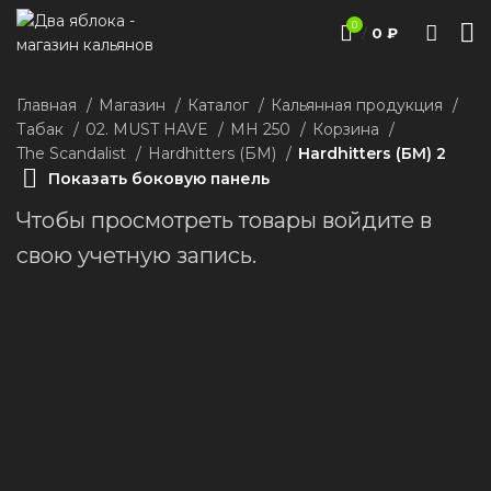
0
/
0
₽
Главная
Магазин
Каталог
Кальянная продукция
Табак
02. MUST HAVE
MH 250
Корзина
The Scandalist
Hardhitters (БМ)
Hardhitters (БМ) 2
Показать боковую панель
Чтобы просмотреть товары войдите в
свою учетную запись.