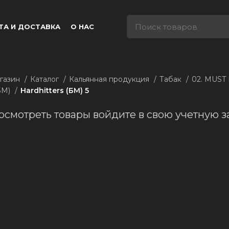
ТА И ДОСТАВКА
О НАС
газин
Каталог
Кальянная продукция
Табак
02. MUST
(БМ)
Hardhitters (БМ) 5
осмотреть товары войдите в свою учетную з