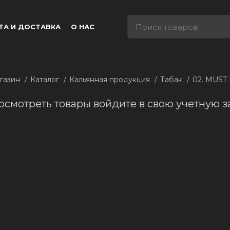
ТА И ДОСТАВКА
О НАС
газин
Каталог
Кальянная продукция
Табак
02. MUST
осмотреть товары войдите в свою учетную з