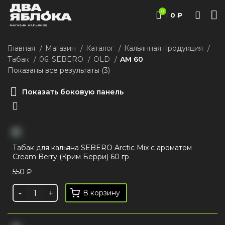
0
/
0
₽
Главная
Магазин
Каталог
Кальянная продукция
Табак
06. SEBERO
ОLD
AM 60
Показаны все результаты (3)
Показать боковую панель
Табак для кальяна SEBERO Arctic Mix с ароматом
Cream Berry (Крим Берри) 60 гр
550
₽
В корзину