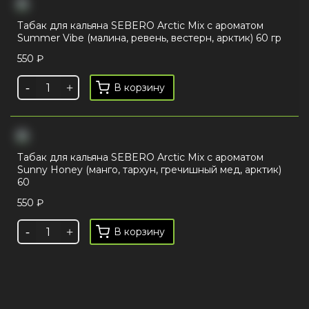
Табак для кальяна SEBERO Arctic Mix с ароматом
Summer Vibe (малина, ревень, вестерн, арктик) 60 гр
550
₽
В корзину
Табак для кальяна SEBERO Arctic Mix с ароматом
Sunny Honey (манго, тархун, гречишный мед, арктик)
60
550
₽
В корзину