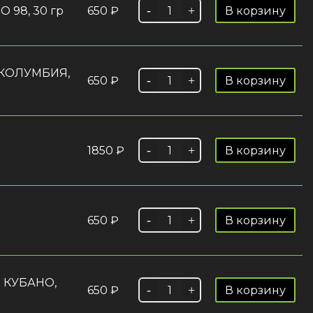
 98, 30 гр
650
₽
В корзину
 КОЛУМБИЯ,
650
₽
В корзину
1850
₽
В корзину
650
₽
В корзину
О КУБАНО,
650
₽
В корзину