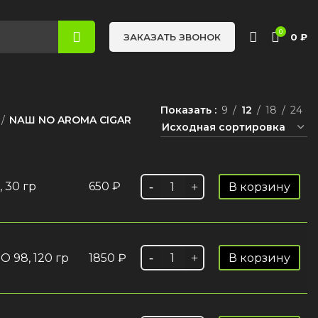
0
0
₽
ЗАКАЗАТЬ ЗВОНОК
Показать
9
12
18
24
NАШ NO AROMA CIGAR
 30 гр
650
₽
В корзину
 98, 120 гр
1850
₽
В корзину