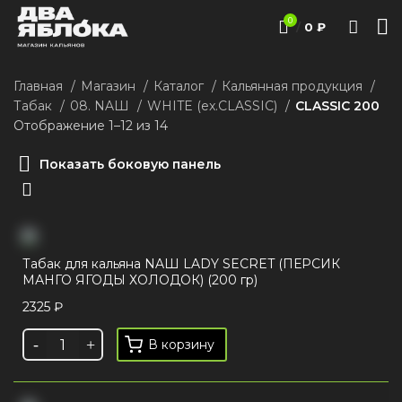
0
/
0
₽
Главная
Магазин
Каталог
Кальянная продукция
Табак
08. NAШ
WHITE (ex.CLASSIC)
CLASSIC 200
Отображение 1–12 из 14
Показать боковую панель
Табак для кальяна NAШ LADY SECRET (ПЕРСИК
МАНГО ЯГОДЫ ХОЛОДОК) (200 гр)
2325
₽
В корзину