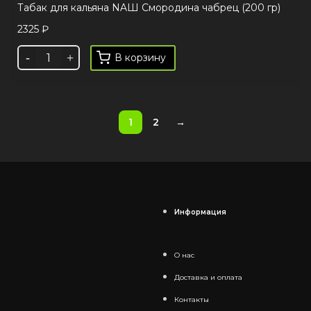
Табак для кальяна NAШ Смородина чабрец (200 гр)
2325
₽
В корзину
1
2
→
Информация
О нас
Доставка и оплата
Контакты