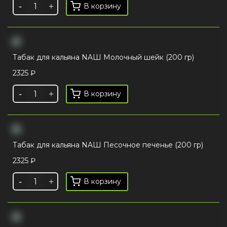
В корзину
Табак для кальяна NAШ Молочный шейк (200 гр)
2325
₽
В корзину
Табак для кальяна NAШ Песочное печенье (200 гр)
2325
₽
В корзину