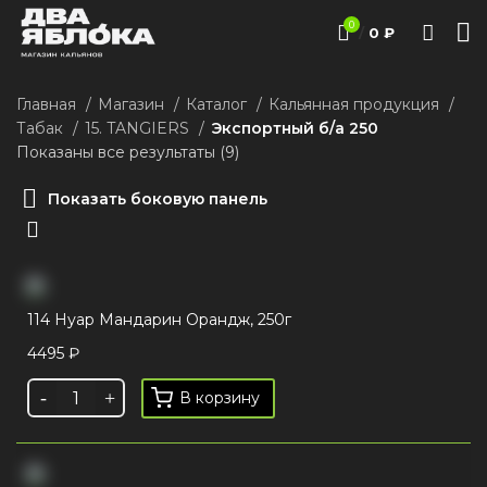
0
/
0
₽
Главная
Магазин
Каталог
Кальянная продукция
Табак
15. TANGIERS
Экспортный б/а 250
Показаны все результаты (9)
Показать боковую панель
114 Нуар Мандарин Орандж, 250г
4495
₽
В корзину