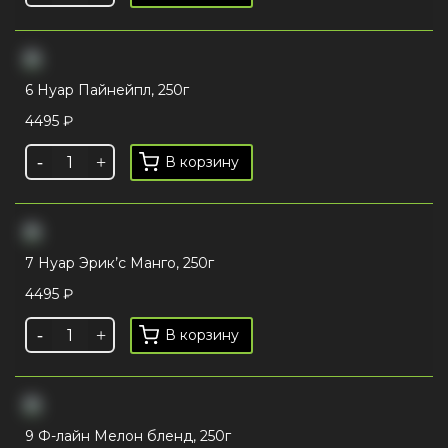
6 Нуар Пайнейпл, 250г
4495
₽
В корзину
7 Нуар Эрик’с Манго, 250г
4495
₽
В корзину
9 Ф-лайн Мелон бленд, 250г