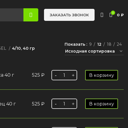
0
0
₽
ЗАКАЗАТЬ ЗВОНОК
Показать
9
12
18
24
SEL
4/10, 40 гр
а 40 г
525
₽
В корзину
ец 40 г
525
₽
В корзину