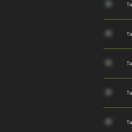
Та
Та
Та
Та
Та