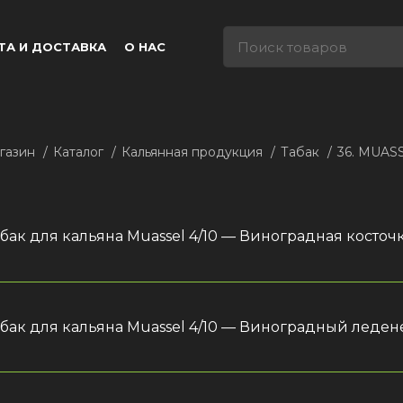
ТА И ДОСТАВКА
О НАС
газин
Каталог
Кальянная продукция
Табак
36. MUAS
бак для кальяна Muassel 4/10 — Виноградная косточк
абак для кальяна Muassel 4/10 — Виноградный леден