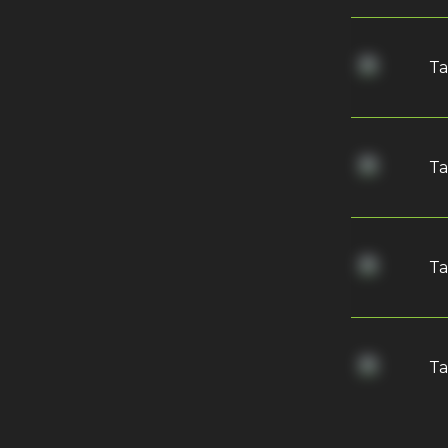
Та
Та
Т
Та