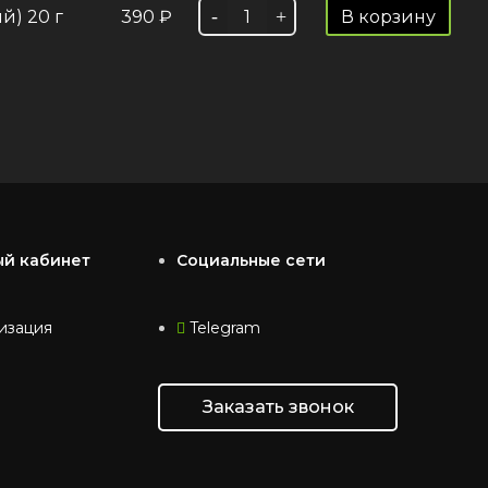
й) 20 г
390
₽
В корзину
ый кабинет
Социальные сети
изация
Telegram
Заказать звонок