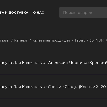
ТА И ДОСТАВКА
О НАС
газин
Каталог
Кальянная продукция
Табак
38. NUR
апсула Для Кальяна Nur Апельсин Черника (Крепкий)
апсула Для Кальяна Nur Свежие Ягоды (Крепкий) 20 