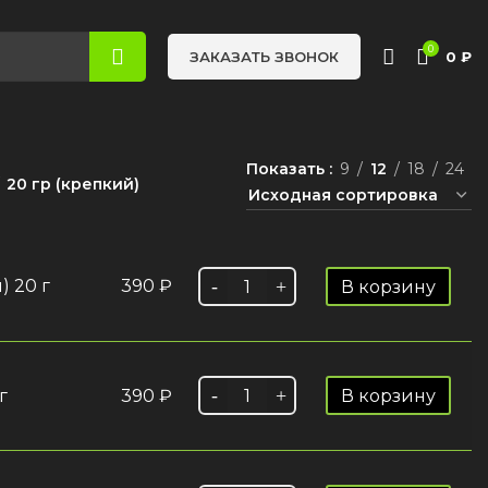
0
0
₽
ЗАКАЗАТЬ ЗВОНОК
Показать
9
12
18
24
20 гр (крепкий)
 20 г
390
₽
В корзину
г
390
₽
В корзину