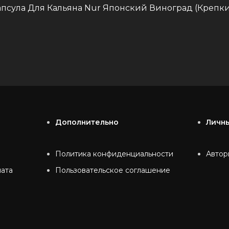
апсула Для Кальяна Nur Японский Виноград (Крепки
Дополнительно
Личн
Политика конфиденциальности
Автор
лата
Пользовательское соглашение