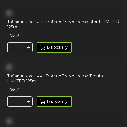
Табак для кальяна Trofimoff’s No aroma Stout LIMITED
125гр
1755
₽
В корзину
Табак для кальяна Trofimoff’s No aroma Tequila
LIMITED 125гр
1755
₽
В корзину