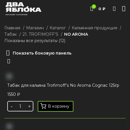
0
/
0
₽
Главная
Магазин
Каталог
Кальянная продукция
Табак
21. TROFIMOFF'S
NO AROMA
Показаны все результаты (12)
Показать боковую панель
Табак для кальяна Trofimoff’s No Aroma Cognac 125гр
1550
₽
В корзину