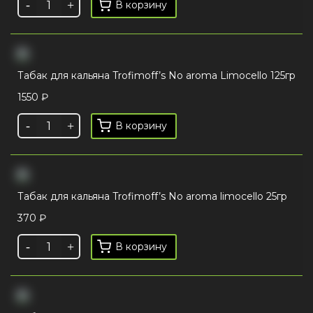
В корзину
Табак для кальяна Trofimoff’s No aroma Limocello 125гр
1550
₽
В корзину
Табак для кальяна Trofimoff’s No aroma limocello 25гр
370
₽
В корзину