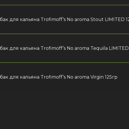
бак для кальяна Trofimoff’s No aroma Stout LIMITED 1
бак для кальяна Trofimoff’s No aroma Tequila LIMITED
бак для кальяна Trofimoff’s No aroma Virgin 125гр