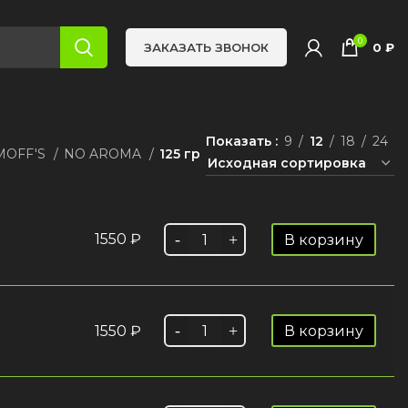
0
0
₽
ЗАКАЗАТЬ ЗВОНОК
Показать
9
12
18
24
IMOFF'S
NO AROMA
125 гр
1550
₽
В корзину
1550
₽
В корзину