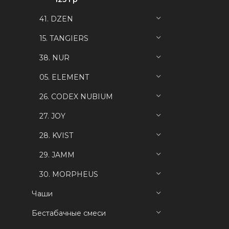
41. DZEN
15. TANGIERS
38. NUR
05. ELEMENT
26. CODEX NUBIUM
27. JOY
28. KVIST
29. JAMM
30. MORPHEUS
Чаши
Бестабачные смеси