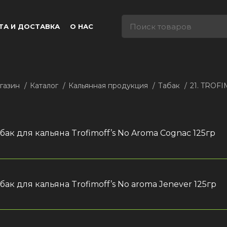
ТА И ДОСТАВКА
О НАС
газин
Каталог
Кальянная продукция
Табак
21. TROF
бак для кальяна Trofimoff’s No Aroma Cognac 125гр
бак для кальяна Trofimoff’s No aroma Jenever 125гр