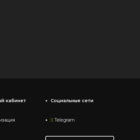
ый кабинет
Социальные сети
изация
Telegram