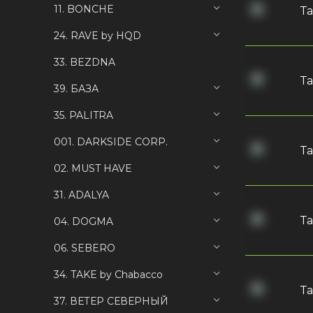
11. BONCHE
Та
24. RAVE by HQD
33. BEZDNA
Та
39. БАЗА
35. PALITRA
001. DARKSIDE CORP.
Та
02. MUST HAVE
31. ADALYA
Та
04. DOGMA
06. SEBERO
34. TAKE by Chabacco
Та
37. ВЕТЕР СЕВЕРНЫЙ