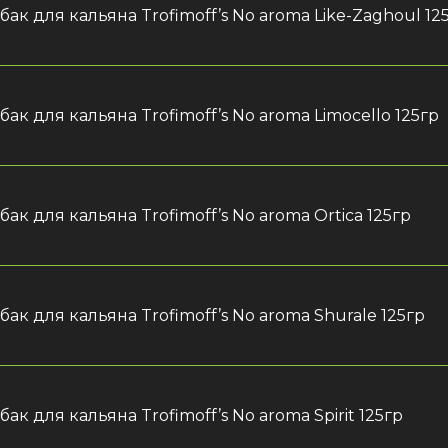
бак для кальяна Trofimoff’s No aroma Like-Zaghoul 12
бак для кальяна Trofimoff’s No aroma Limocello 125гр
бак для кальяна Trofimoff’s No aroma Ortica 125гр
бак для кальяна Trofimoff’s No aroma Shurale 125гр
бак для кальяна Trofimoff’s No aroma Spirit 125гр