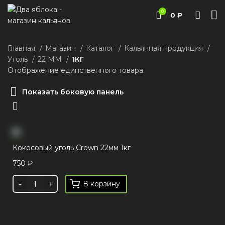
0
/
0
₽
Главная
Магазин
Каталог
Кальянная продукция
Уголь
22 ММ
1КГ
Отображение единственного товара
Показать боковую панель
Кокосовый уголь Crown 22мм 1кг
750
₽
В корзину