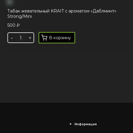
Табак жевательный KRAIT с ароматом «Даблминт»
Strong/Mini
500
₽
В корзину
Информация