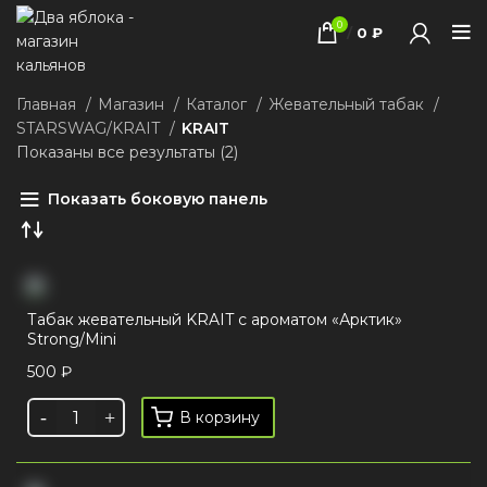
0
/
0
₽
Главная
Магазин
Каталог
Жевательный табак
STARSWAG/KRAIT
KRAIT
Показаны все результаты (2)
Показать боковую панель
Табак жевательный KRAIT с ароматом «Арктик»
Strong/Mini
500
₽
В корзину