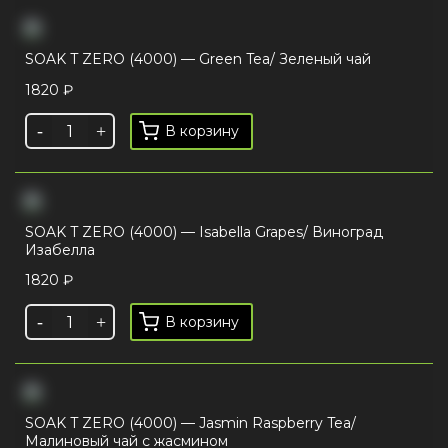
SOAK T ZERO (4000) — Green Tea/ Зеленый чай
1820
₽
В корзину
SOAK T ZERO (4000) — Isabella Grapes/ Виноград
Изабелла
1820
₽
В корзину
SOAK T ZERO (4000) — Jasmin Raspberry Tea/
Малиновый чай с жасмином