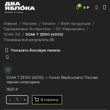
0
/
0
₽
Главная
Магазин
Каталог
Вейп продукция
Одноразовые Испарители
00. Маркировка
SOAK (М)
SOAK T ZERO (4000)
Показаны все результаты (8)
Показать боковую панель
SOAK T ZERO (4000) — Forest Blackcurrant/ Лесная
черная смородина
1820
₽
В корзину