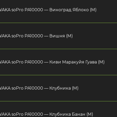
AKA soPro PA10000 — Виноград Яблоко (М)
AKA soPro PA10000 — Вишня (М)
AKA soPro PA10000 — Киви Маракуйя Гуава (М)
AKA soPro PA10000 — Клубника (М)
AKA soPro PA10000 — Клубника Банан (М)