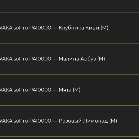
AKA soPro PA10000 — Клубника Киви (М)
AKA soPro PA10000 — Малина Арбуз (М)
AKA soPro PA10000 — Мята (М)
AKA soPro PA10000 — Розовый Лимонад (М)