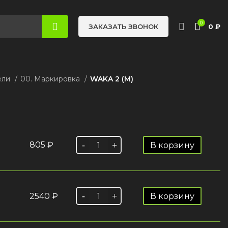
0
0
₽
ЗАКАЗАТЬ ЗВОНОК
ели
00. Маркировка
WAKA 2 (М)
805
₽
В корзину
2540
₽
В корзину