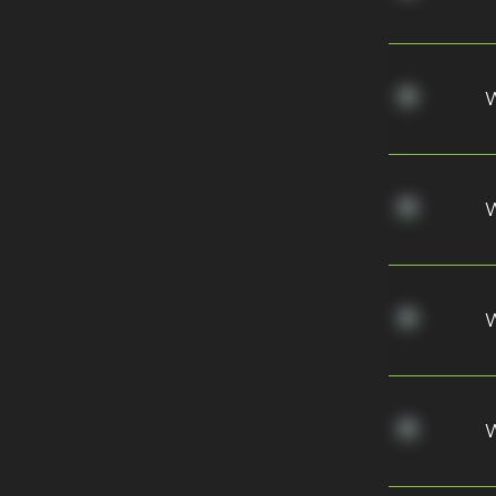
W
W
W
W