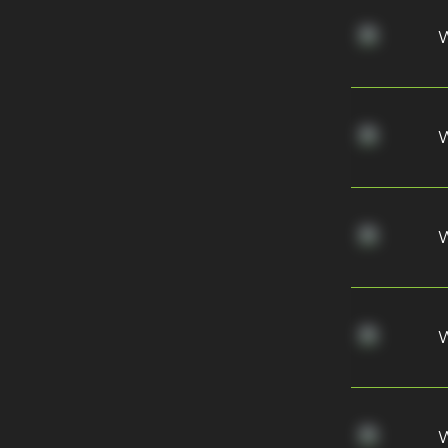
W
W
W
W
W