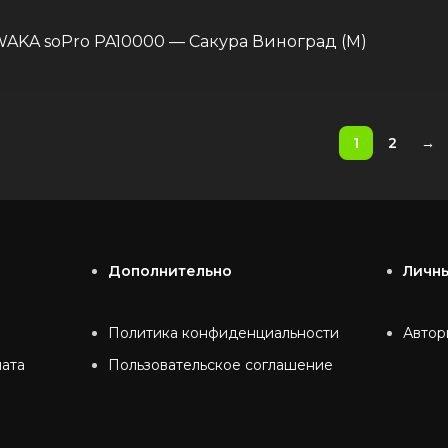
AKA soPro PA10000 — Сакура Виноград (М)
1
2
→
Дополнительно
Личн
Политика конфиденциальности
Автор
лата
Пользовательское соглашение