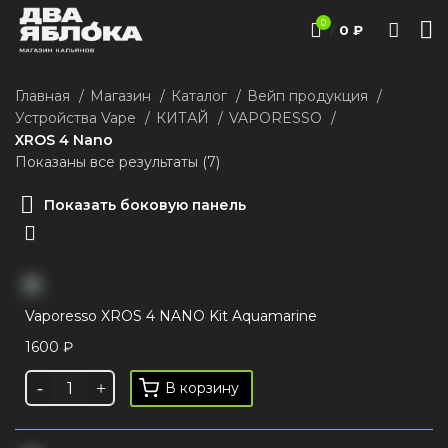
0
/
0
₽
Главная
Магазин
Каталог
Вейп продукция
Устройства Vape
КИТАЙ
VAPORESSO
XROS 4 Nano
Показаны все результаты (7)
Показать боковую панель
Vaporesso XROS 4 NANO Kit Aquamarine
1600
₽
В корзину