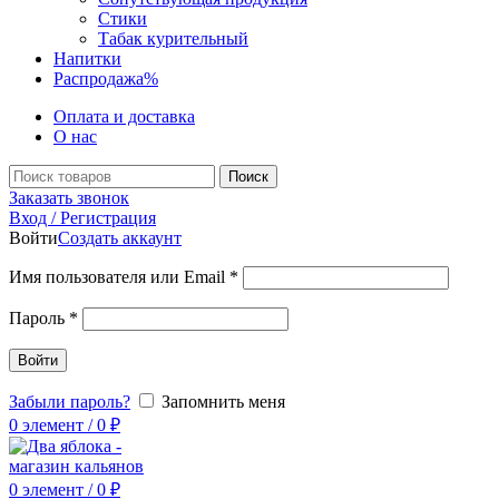
Стики
Табак курительный
Напитки
Распродажа
%
Оплата и доставка
О нас
Поиск
Заказать звонок
Вход / Регистрация
Войти
Создать аккаунт
Имя пользователя или Email
*
Пароль
*
Войти
Забыли пароль?
Запомнить меня
0
элемент
/
0
₽
0
элемент
/
0
₽